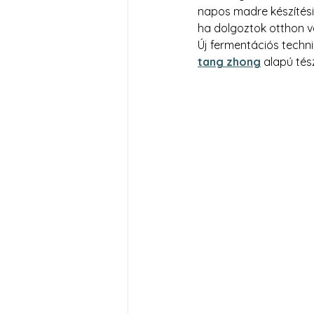
napos madre készítési 
ha dolgoztok otthon ve
Új fermentációs technik
tang zhong
 alapú tés