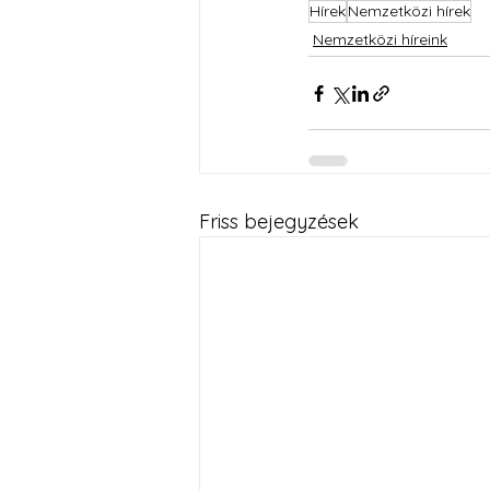
Hírek
Nemzetközi hírek
Nemzetközi híreink
Friss bejegyzések