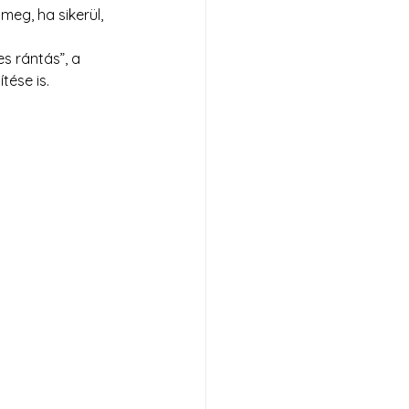
meg, ha sikerül, 
s rántás”, a 
ítése is.