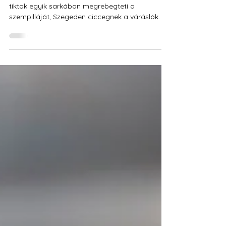
Pisztácia kifogyott,
matcha nem is volt.
Napjaink pillangó hatása: ha egy influenszer a
tiktok egyik sarkában megrebegteti a
szempilláját, Szegeden ciccegnek a váráslók.