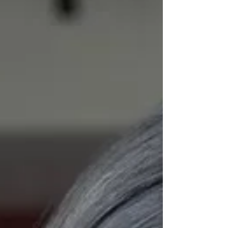
nektek.