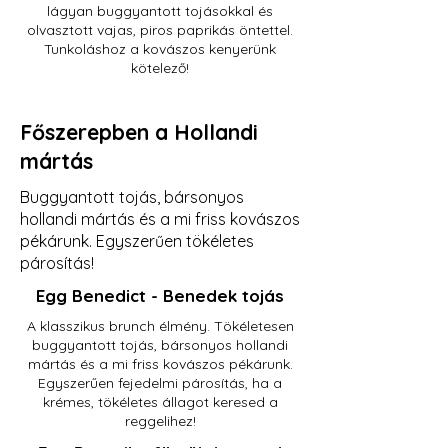
lágyan buggyantott tojásokkal és
olvasztott vajas, piros paprikás öntettel.
Tunkoláshoz a kovászos kenyerünk
kötelező!
Főszerepben a Hollandi
mártás
Buggyantott tojás, bársonyos
hollandi mártás és a mi friss kovászos
pékárunk. Egyszerűen tökéletes
párosítás!
Egg Benedict - Benedek tojás
A klasszikus brunch élmény. Tökéletesen
buggyantott tojás, bársonyos hollandi
mártás és a mi friss kovászos pékárunk.
Egyszerűen fejedelmi párosítás, ha a
krémes, tökéletes állagot keresed a
reggelihez!