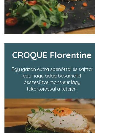
CROQUE Florentine
Egy igazán extra spenóttal és sajttal
egy nagy adag besamellel
összesütve monsieur lágy
tükörtojással a tetején.