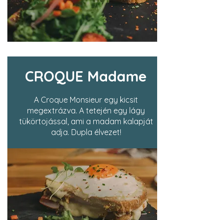
CROQUE Madame
A Croque Monsieur egy kicsit
megextrázva. A tetején egy lágy
tükörtojással, ami a madam kalapját
adja. Dupla élvezet!