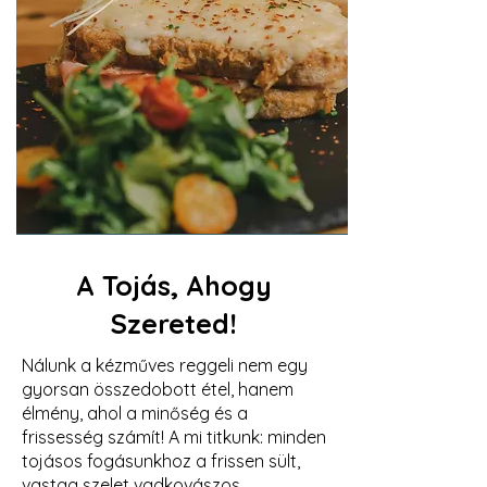
A Tojás, Ahogy
Szereted!
Nálunk a kézműves reggeli nem egy
gyorsan összedobott étel, hanem
élmény, ahol a minőség és a
frissesség számít! A mi titkunk: minden
tojásos fogásunkhoz a frissen sült,
vastag szelet vadkovászos