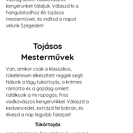
kenyerünket tálaljuk. Válaszd ki a
hangulatodhoz illő tojásos
mesterművet, és indítsd a napot
velünk Szegeden!
Tojásos
Mesterművek
Van, amikor csak a klasszikus,
tökéletesen elkészített reggeli segít.
Nálunk a lágy tükörtojás, a krémes
rántotta és a gazdag omlett
találkozik a mi ropogós, friss
vadkovászos kenyerünkkel. Válaszd a
kedvencedet, extrázd fel bátran, és
élvezd a nap legjobb falatjait!
Tükörtojás