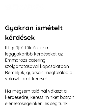
Gyakran ismételt
kérdések
Itt gyűjtöttük össze a
leggyakoribb kérdéseket az
Emmarozs catering
szolgáltatásával kapcsolatban.
Reméljük, gyorsan megtalálod a
választ, amit keresel!
Ha mégsem találnál választ a
kérdésedre, keress minket bátran
elérhetőségeinken, és segítünk!