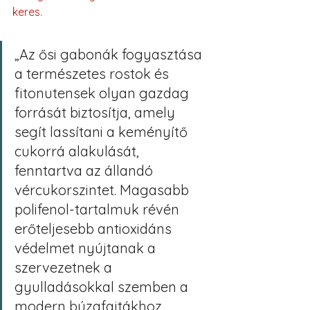
keres.
„Az ősi gabonák fogyasztása 
a természetes rostok és 
fitonutensek olyan gazdag 
forrását biztosítja, amely 
segít lassítani a keményítő 
cukorrá alakulását, 
fenntartva az állandó 
vércukorszintet. Magasabb 
polifenol-tartalmuk révén 
erőteljesebb antioxidáns 
védelmet nyújtanak a 
szervezetnek a 
gyulladásokkal szemben a 
modern búzafajtákhoz 