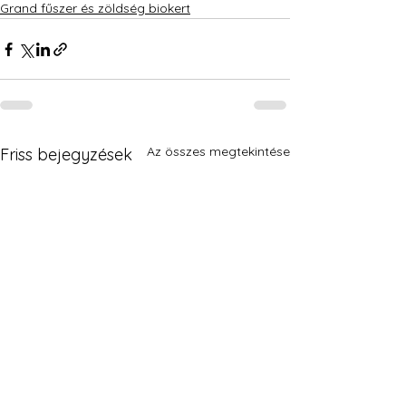
Grand fűszer és zöldség biokert
Az összes megtekintése
Friss bejegyzések