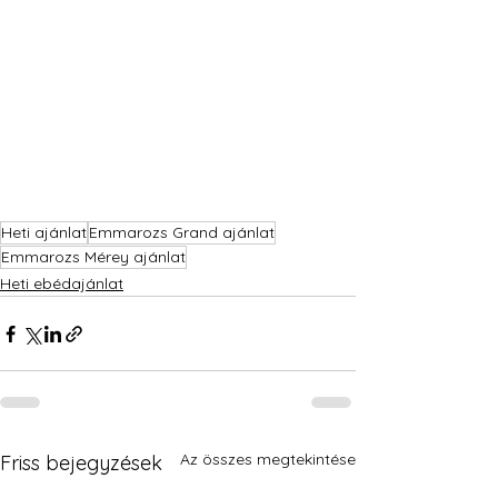
Heti ajánlat
Emmarozs Grand ajánlat
Emmarozs Mérey ajánlat
Heti ebédajánlat
Az összes megtekintése
Friss bejegyzések