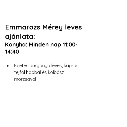
Emmarozs Mérey leves 
ajánlata: 
Konyha: Minden nap 11:00-
14:40
Ecetes burgonya leves, kapros 
tejföl habbal és kolbász 
morzsával