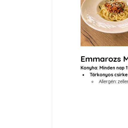
Emmarozs Mé
Konyha: Minden nap 1
Tárkonyos csirke
Allergén: zelle