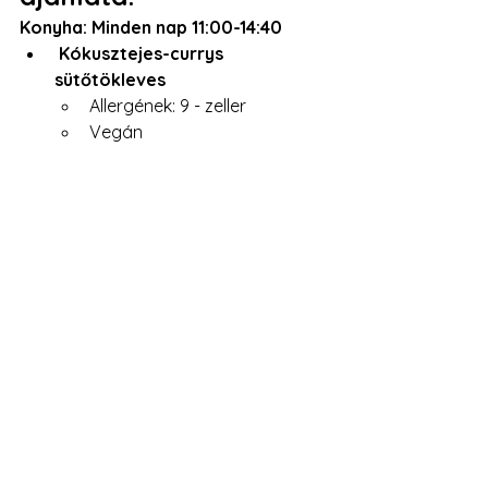
Konyha: Minden nap 11:00-14:40
Kókusztejes-currys 
sütőtökleves 
Allergének: 9 - zeller
Vegán