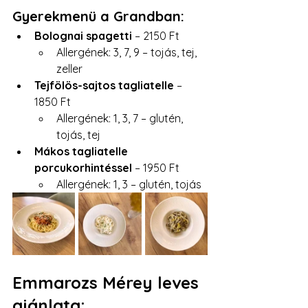
Gyerekmenü a Grandban:
Bolognai spagetti 
– 2150 Ft
Allergének: 3, 7, 9 – tojás, tej, 
zeller
Tejfölös-sajtos tagliatelle 
– 
1850 Ft
Allergének: 1, 3, 7 – glutén, 
tojás, tej
Mákos tagliatelle 
porcukorhintéssel
 – 1950 Ft
Allergének: 1, 3 – glutén, tojás
Emmarozs Mérey leves 
ajánlata: