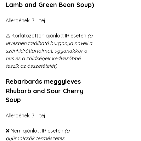
Lamb and Green Bean Soup)
Allergének: 7 – tej
⚠️ Korlátozottan ajánlott IR esetén 
(a 
levesben található burgonya növeli a 
szénhidráttartalmat, ugyanakkor a 
hús és a zöldségek kedvezőbbé 
teszik az összetételét)
Rebarbarás meggyleves
Rhubarb and Sour Cherry 
Soup
Allergének: 7 – tej
❌ Nem ajánlott IR esetén 
(a 
gyümölcsök természetes 