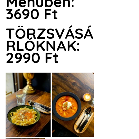
Menüben: 
3690 Ft 
TÖRZSVÁSÁ
RLÓKNAK: 
2990 Ft 