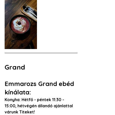
Grand
Emmarozs Grand ebéd 
kínálata:
Konyha: Hétfő - péntek 11:30 - 
15:00, hétvégén állandó ajánlattal 
várunk Titeket! 