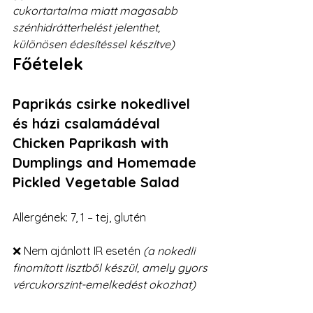
cukortartalma miatt magasabb 
szénhidrátterhelést jelenthet, 
különösen édesítéssel készítve)
Főételek
Paprikás csirke nokedlivel 
és házi csalamádéval
Chicken Paprikash with 
Dumplings and Homemade 
Pickled Vegetable Salad
Allergének: 7, 1 – tej, glutén
❌ Nem ajánlott IR esetén 
(a nokedli 
finomított lisztből készül, amely gyors 
vércukorszint-emelkedést okozhat)