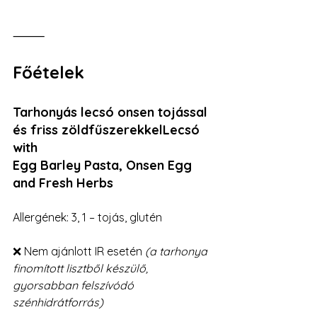
⸻
Főételek
Tarhonyás lecsó onsen tojással 
és friss zöldfűszerekkelLecsó 
with 
Egg Barley Pasta, Onsen Egg 
and Fresh Herbs
Allergének: 3, 1 – tojás, glutén
❌ Nem ajánlott IR esetén 
(a tarhonya 
finomított lisztből készülő, 
gyorsabban felszívódó 
szénhidrátforrás)