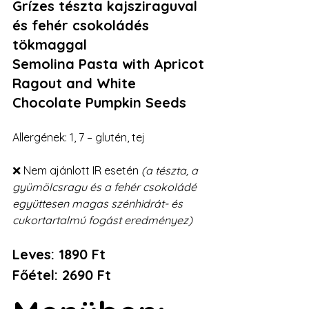
Grízes tészta kajsziraguval 
és fehér csokoládés 
tökmaggal
Semolina Pasta with Apricot 
Ragout and White 
Chocolate Pumpkin Seeds
Allergének: 1, 7 – glutén, tej
❌ Nem ajánlott IR esetén 
(a tészta, a 
gyümölcsragu és a fehér csokoládé 
együttesen magas szénhidrát- és 
cukortartalmú fogást eredményez)
Leves: 1890 Ft 
Főétel: 2690 Ft 