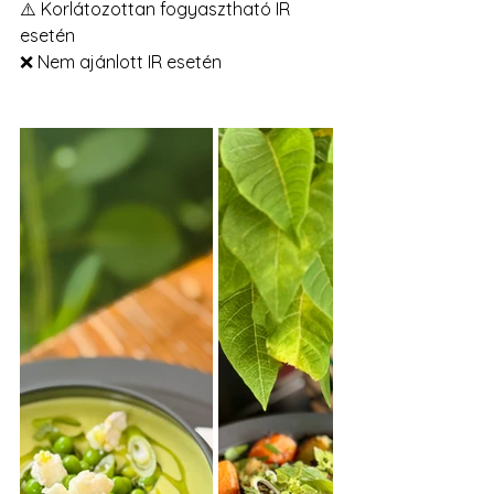
⚠️ Korlátozottan fogyasztható IR 
esetén
❌ Nem ajánlott IR esetén