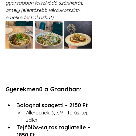
gyorsabban felszívódó szénhidrát, 
amely jelentősebb vércukorszint-
emelkedést okozhat)
Gyerekmenü a Grandban:
Bolognai spagetti – 2150 Ft
Allergének: 3, 7, 9 – tojás, tej, 
zeller
Tejfölös-sajtos tagliatelle – 
1850 Ft