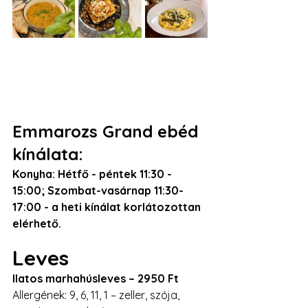
Emmarozs Grand ebéd 
kínálata:
Konyha: Hétfő - péntek 11:30 - 
15:00; Szombat-vasárnap 11:30-
17:00 - a heti kínálat korlátozottan 
elérhető. 
Leves
llatos marhahúsleves – 2950 Ft
Allergének: 9, 6, 11, 1 – zeller, szója, 