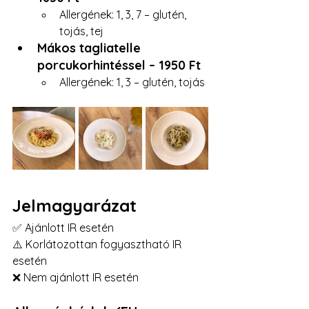
Allergének: 1, 3, 7 – glutén, 
tojás, tej
Mákos tagliatelle 
porcukorhintéssel – 1950 Ft
Allergének: 1, 3 – glutén, tojás
Jelmagyarázat
✅ Ajánlott IR esetén
⚠️ Korlátozottan fogyasztható IR 
esetén
❌ Nem ajánlott IR esetén