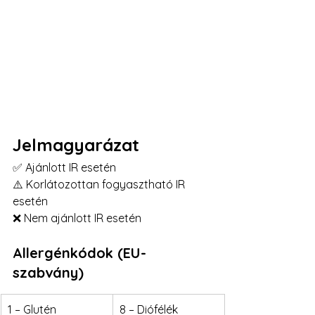
Jelmagyarázat
✅ Ajánlott IR esetén
⚠️ Korlátozottan fogyasztható IR 
esetén
❌ Nem ajánlott IR esetén
Allergénkódok (EU-
szabvány)
1 – Glutén
8 – Diófélék