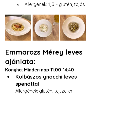
Allergének: 1, 3 – glutén, tojás
Emmarozs Mérey leves 
ajánlata:
Konyha: Minden nap 11:00-14:40
Kolbászos gnocchi leves 
spenóttal 
Allergének: glutén, tej, zeller