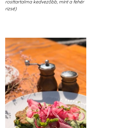
rosttartalma kedvezőbb, mint a fehér 
rizsé)