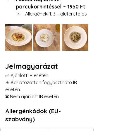
porcukorhintéssel – 1950 Ft
Allergének: 1, 3 – glutén, tojás
Jelmagyarázat
✅ Ajánlott IR esetén
⚠️ Korlátozottan fogyasztható IR 
esetén
❌ Nem ajánlott IR esetén
Allergénkódok (EU-
szabvány)