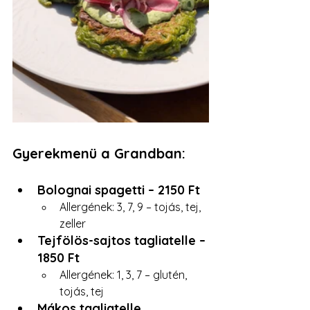
Gyerekmenü a Grandban:
Bolognai spagetti – 2150 Ft
Allergének: 3, 7, 9 – tojás, tej, 
zeller
Tejfölös-sajtos tagliatelle – 
1850 Ft
Allergének: 1, 3, 7 – glutén, 
tojás, tej
Mákos tagliatelle 