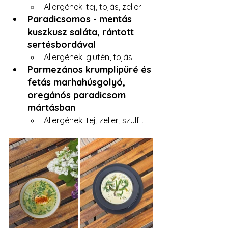
Allergének: tej, tojás, zeller
Paradicsomos - mentás 
kuszkusz saláta, rántott 
sertésbordával
Allergének: glutén, tojás 
Parmezános krumplipüré és 
fetás marhahúsgolyó, 
oregánós paradicsom 
mártásban
Allergének: tej, zeller, szulfit 