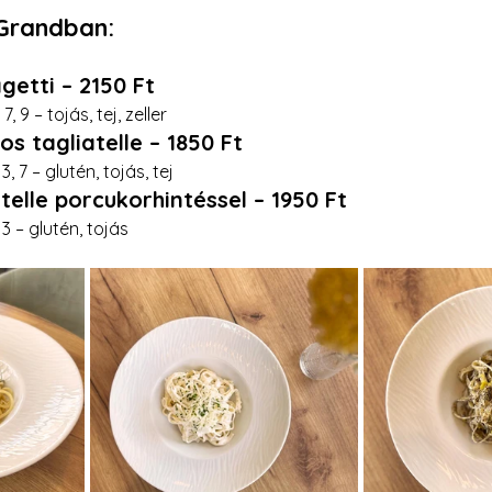
Grandban:
getti – 2150 Ft
7, 9 – tojás, tej, zeller
os tagliatelle – 1850 Ft
 3, 7 – glutén, tojás, tej
telle porcukorhintéssel – 1950 Ft
 3 – glutén, tojás