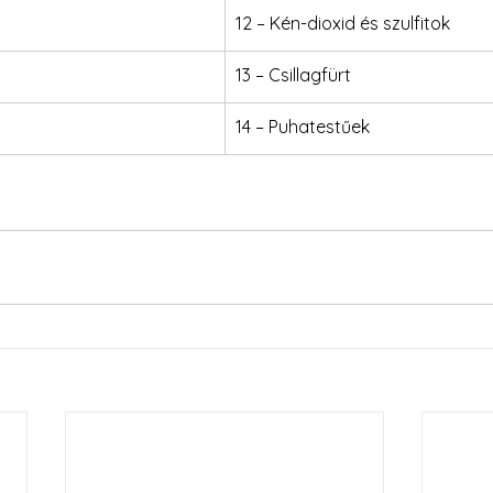
12 – Kén-dioxid és szulfitok
13 – Csillagfürt
14 – Puhatestűek