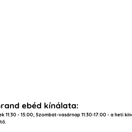
and ebéd kínálata:
k 11:30 - 15:00; Szombat-vasárnap 11:30-17:00 - a heti kín
tő. 