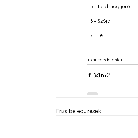
5 – Földimogyoró
6 – Szója
7 – Tej
Heti ebédajánlat
Friss bejegyzések