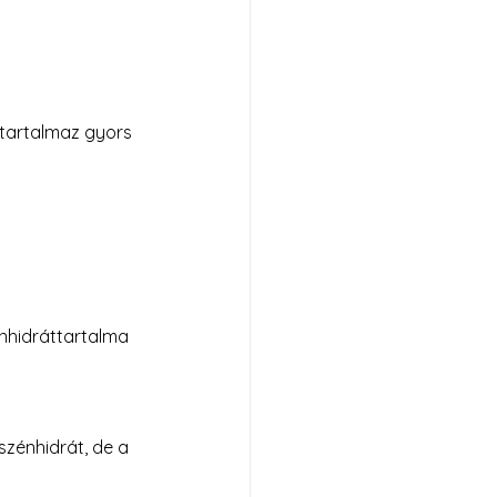
 tartalmaz gyors 
énhidráttartalma 
szénhidrát, de a 